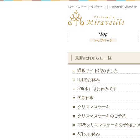
パティスリー ミラヴェイユ｜Patisserie Miraveille
最新のお知らせ一覧
通販サイト始めました
8月のお休み
5/6(水）はお休みです
冬期休暇
クリスマスケーキ
クリスマスケーキのご予約
2025クリスマスケーキの予約につ
8月のお休み