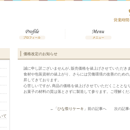
価格改定のお知らせ
誠に申し訳ございませんが､販売価格を値上げさせていただき
食材や包装資材の値上がり、さらには労働環境の改善のための
昇してきております。
心苦しいですが､商品の価格を値上げさせていただくこととな
お菓子の材料の質は落とさずに製造して参ります。ご理解くだ
←「
ひな祭りケーキ
」前の記事へ 次の記事
いて