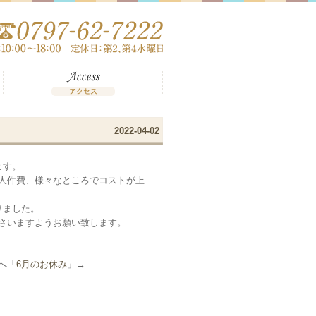
2022-04-02
ます。
人件費、様々なところでコストが上
りました。
さいますようお願い致します。
へ「
6月のお休み
」→