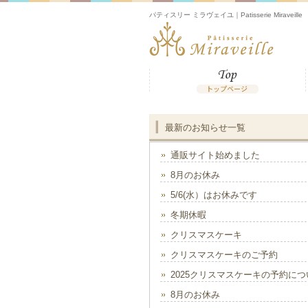
パティスリー ミラヴェイユ｜Patisserie Miraveille
最新のお知らせ一覧
通販サイト始めました
8月のお休み
5/6(水）はお休みです
冬期休暇
クリスマスケーキ
クリスマスケーキのご予約
2025クリスマスケーキの予約につ
8月のお休み