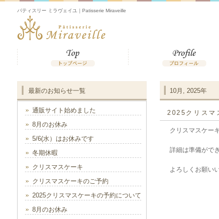
パティスリー ミラヴェイユ｜Patisserie Miraveille
最新のお知らせ一覧
10月, 2025年
通販サイト始めました
2025クリス
8月のお休み
クリスマスケーキ
5/6(水）はお休みです
詳細は準備がで
冬期休暇
クリスマスケーキ
よろしくお願い
クリスマスケーキのご予約
2025クリスマスケーキの予約について
8月のお休み