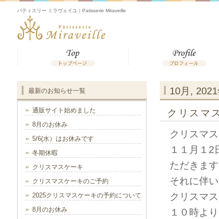
パティスリー ミラヴェイユ｜Patisserie Miraveille
10月, 202
最新のお知らせ一覧
通販サイト始めました
クリスマ
8月のお休み
クリスマス
5/6(水）はお休みです
１１月１2
冬期休暇
ただきます
クリスマスケーキ
それに伴い
クリスマスケーキのご予約
クリスマス
2025クリスマスケーキの予約について
8月のお休み
１０時より