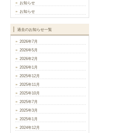
お知らせ
お知らせ
過去のお知らせ一覧
2026年7月
2026年5月
2026年2月
2026年1月
2025年12月
2025年11月
2025年10月
2025年7月
2025年3月
2025年1月
2024年12月