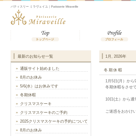
パティスリー ミラヴェイユ｜Patisserie Miraveille
最新のお知らせ一覧
1月, 2026年
通販サイト始めました
冬期休暇
8月のお休み
1月5日(月）から
5/6(水）はお休みです
冬期休暇をさせ
冬期休暇
10日(土）から
クリスマスケーキ
ご迷惑をおかけ
クリスマスケーキのご予約
2025クリスマスケーキの予約について
8月のお休み