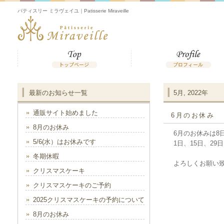
パティスリー ミラヴェイユ｜Patisserie Miraveille
最新のお知らせ一覧
5月, 2022年
通販サイト始めました
6月のお休み
8月のお休み
6月のお休みは8日
5/6(水）はお休みです
1日、15日、2
冬期休暇
よろしくお願い
クリスマスケーキ
クリスマスケーキのご予約
2025クリスマスケーキの予約について
8月のお休み