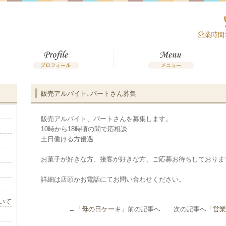
販売アルバイト､パートさん募集
販売アルバイト、パートさんを募集します。
10時から18時頃の間で応相談
土日働ける方優遇
お菓子が好きな方、接客が好きな方、ご応募お待ちしておりま
詳細は店頭かお電話にてお問い合わせください。
いて
←「
母の日ケーキ
」前の記事へ 次の記事へ「
営業