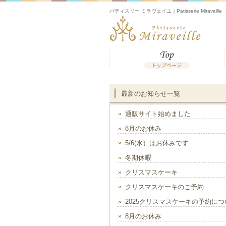
パティスリー ミラヴェイユ｜Patisserie Miraveille
最新のお知らせ一覧
通販サイト始めました
8月のお休み
5/6(水）はお休みです
冬期休暇
クリスマスケーキ
クリスマスケーキのご予約
2025クリスマスケーキの予約につ
8月のお休み