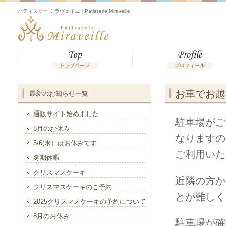
パティスリー ミラヴェイユ｜Patisserie Miraveille
お車でお越
最新のお知らせ一覧
通販サイト始めました
駐車場がご
8月のお休み
なりますの
5/6(水）はお休みです
ご利用いた
冬期休暇
クリスマスケーキ
近隣の方か
クリスマスケーキのご予約
とが難しく
2025クリスマスケーキの予約について
8月のお休み
駐車場が確