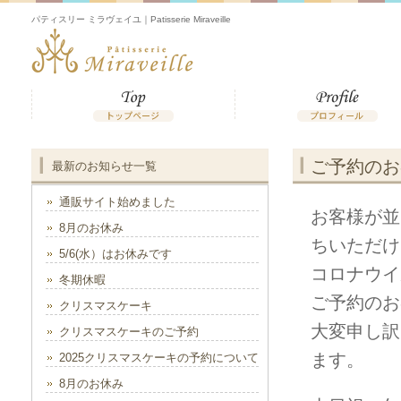
パティスリー ミラヴェイユ｜Patisserie Miraveille
ご予約のお
最新のお知らせ一覧
通販サイト始めました
お客様が並
8月のお休み
ちいただけ
5/6(水）はお休みです
コロナウイ
冬期休暇
ご予約のお
クリスマスケーキ
大変申し訳
クリスマスケーキのご予約
ます。
2025クリスマスケーキの予約について
8月のお休み