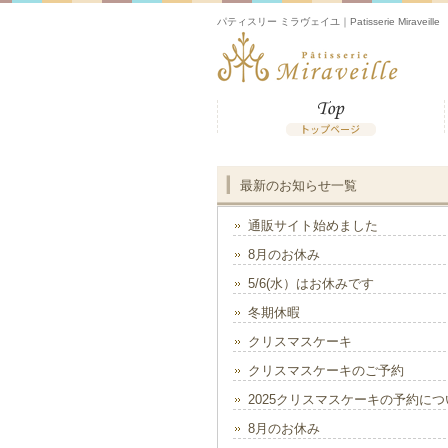
パティスリー ミラヴェイユ｜Patisserie Miraveille
最新のお知らせ一覧
通販サイト始めました
8月のお休み
5/6(水）はお休みです
冬期休暇
クリスマスケーキ
クリスマスケーキのご予約
2025クリスマスケーキの予約につ
8月のお休み