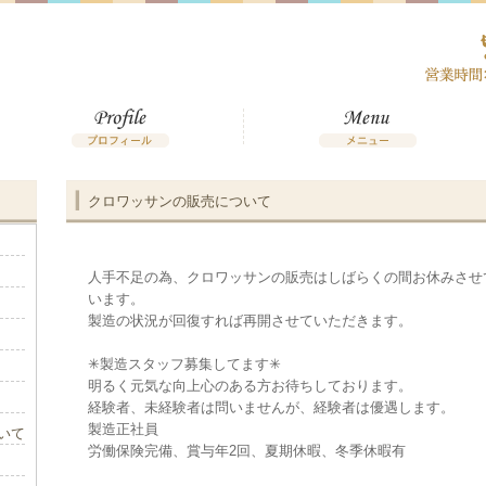
クロワッサンの販売について
人手不足の為、クロワッサンの販売はしばらくの間お休みさせ
います。
製造の状況が回復すれば再開させていただきます。
✳︎製造スタッフ募集してます✳︎
明るく元気な向上心のある方お待ちしております。
経験者、未経験者は問いませんが、経験者は優遇します。
製造正社員
いて
労働保険完備、賞与年2回、夏期休暇、冬季休暇有