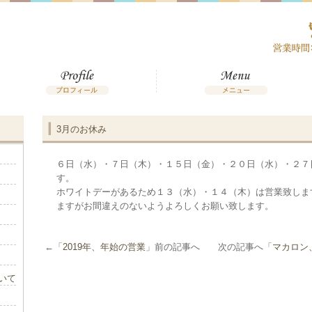
3月のお休み
６日（水）・７日（木）・１５日（金）・２０日（水）・２７
す。
ホワイトデーがあるため１３（水）・１４（木）は営業致しま
ますがお間違えのないようよろしくお願い致します。
←「
2019年、年始の営業
」前の記事へ 次の記事へ「
マカロン
いて