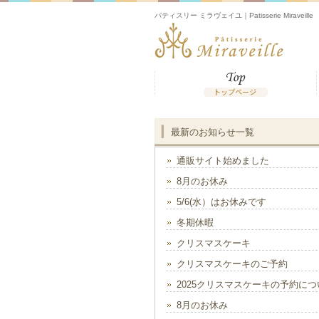
パティスリー ミラヴェイユ｜Patisserie Miraveille
最新のお知らせ一覧
通販サイト始めました
8月のお休み
5/6(水）はお休みです
冬期休暇
クリスマスケーキ
クリスマスケーキのご予約
2025クリスマスケーキの予約につ
8月のお休み